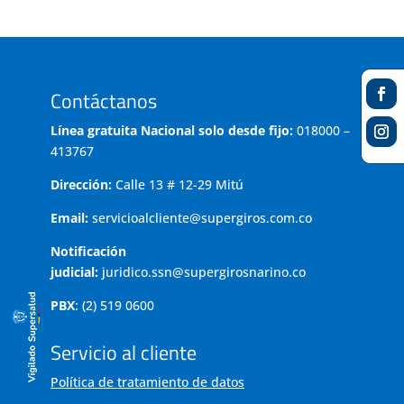
Contáctanos
Línea gratuita Nacional solo desde fijo:
018000 –
413767
Dirección:
Calle 13 # 12-29 Mitú
Email:
servicioalcliente@supergiros.com.co
Notificación
judicial:
juridico.ssn@supergirosnarino.co
PBX
: (2) 519 0600
Servicio al cliente
Política de tratamiento de datos